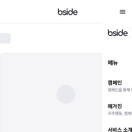
메뉴
캠페인
캠페인을 통해 
매거진
주주행동, 캠페
서비스 소