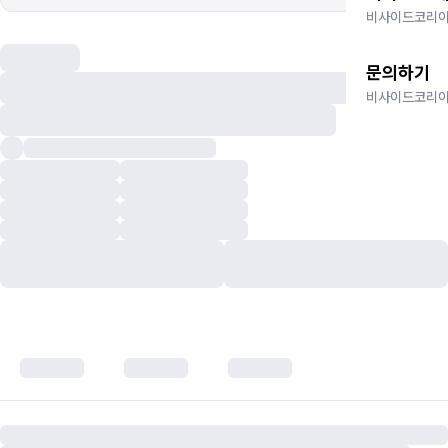
비사이드코리아
문의하기
비사이드코리아