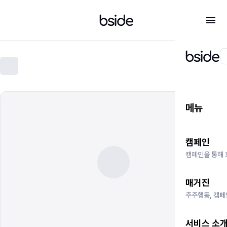
메뉴
캠페인
캠페인을 통해 
매거진
주주행동, 캠페
서비스 소