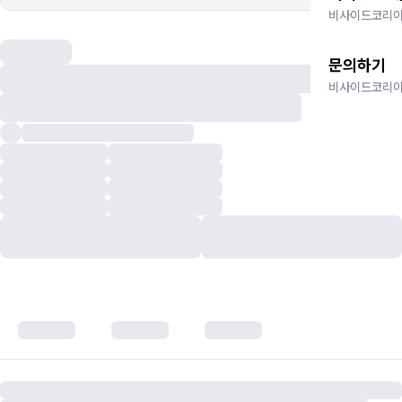
비사이드코리아
문의하기
비사이드코리아