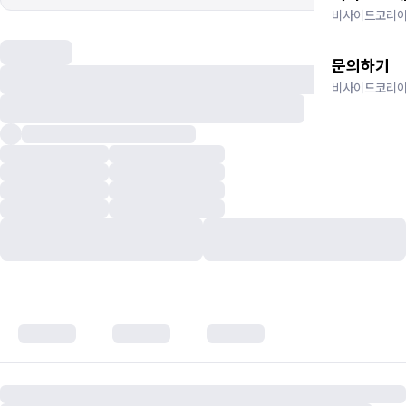
비사이드코리아
문의하기
비사이드코리아