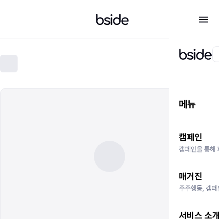
메뉴
캠페인
캠페인을 통해 
매거진
주주행동, 캠페
서비스 소