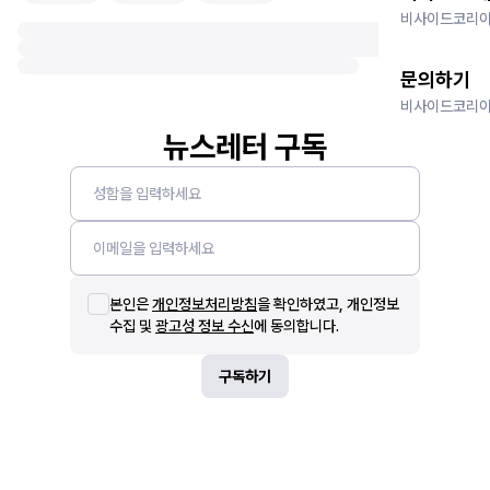
비사이드코리아
문의하기
비사이드코리아
뉴스레터 구독
본인은
개인정보처리방침
을 확인하였고, 개인정보
수집 및
광고성 정보 수신
에 동의합니다.
구독하기