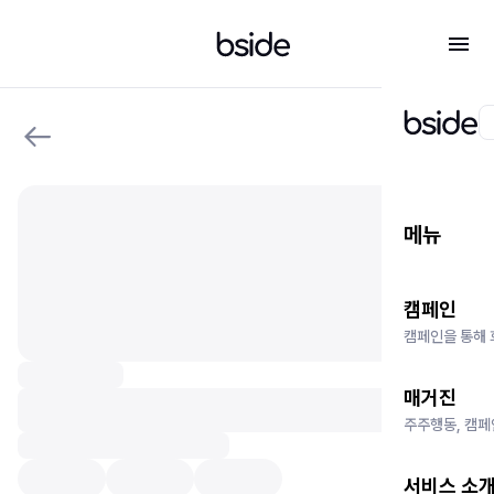
메뉴
캠페인
캠페인을 통해 
매거진
주주행동, 캠페
서비스 소