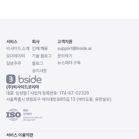
서비스
회사
고객지원
비사이드 소개
인재 채용
support@bside.ai
모더레이터
기술 블로그
문의하기
뉴스레터 구독
일반주주
블로그
공지사항
(주)비사이드코리아
대표: 임성철 | 사업자 등록번호: 174-87-02329
서울특별시 영등포구 여의대방로65길 13 (여의도동, 유창빌딩)
서비스 이용약관