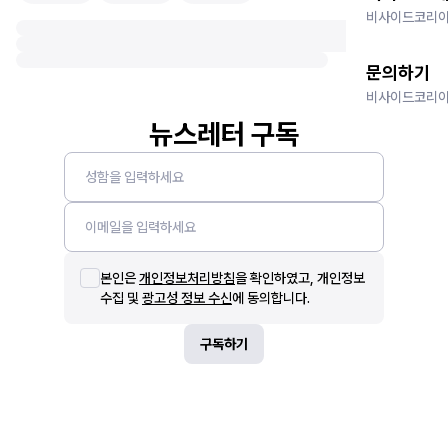
비사이드코리아
문의하기
비사이드코리아
뉴스레터 구독
본인은
개인정보처리방침
을 확인하였고, 개인정보
수집 및
광고성 정보 수신
에 동의합니다.
구독하기