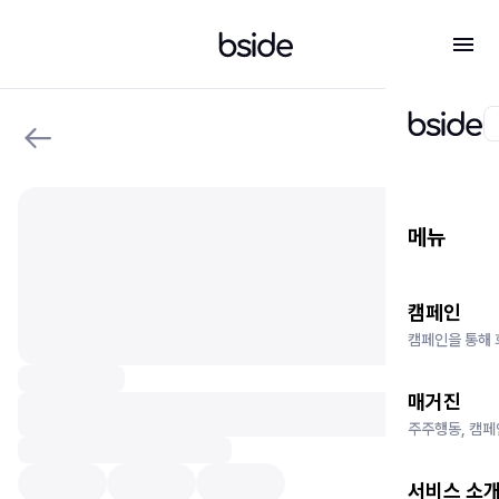
메뉴
캠페인
캠페인을 통해 
매거진
주주행동, 캠페
서비스 소