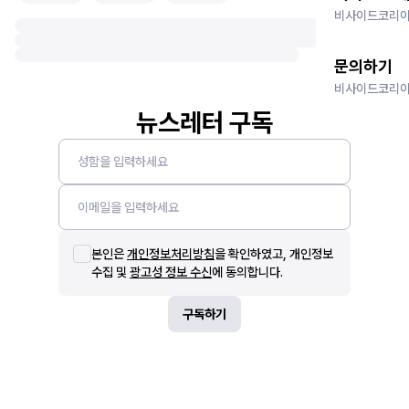
비사이드코리아
문의하기
비사이드코리아
뉴스레터 구독
본인은
개인정보처리방침
을 확인하였고, 개인정보
수집 및
광고성 정보 수신
에 동의합니다.
구독하기