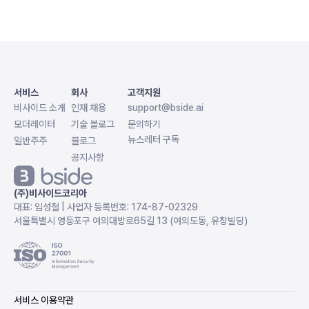
서비스
회사
고객지원
비사이드 소개
인재 채용
support@bside.ai
모더레이터
기술 블로그
문의하기
뉴스레터 구독
일반주주
블로그
공지사항
(주)비사이드코리아
대표: 임성철 | 사업자 등록번호: 174-87-02329
서울특별시 영등포구 여의대방로65길 13 (여의도동, 유창빌딩)
서비스 이용약관